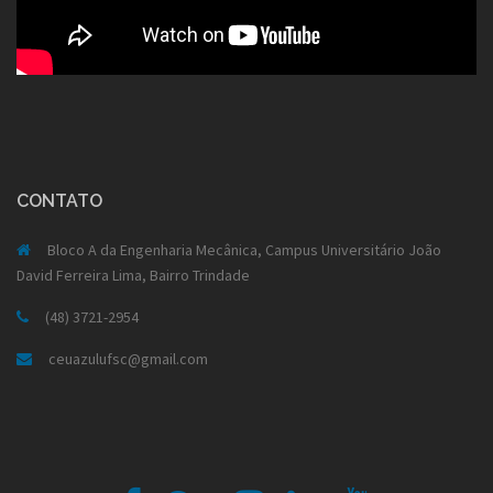
CONTATO
Bloco A da Engenharia Mecânica, Campus Universitário João
David Ferreira Lima, Bairro Trindade
(48) 3721-2954
ceuazulufsc@gmail.com