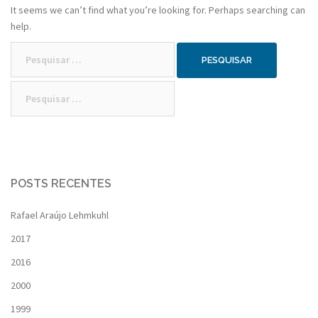
It seems we can’t find what you’re looking for. Perhaps searching can
help.
Pesquisar
por:
Pesquisar
por:
POSTS RECENTES
Rafael Araújo Lehmkuhl
2017
2016
2000
1999